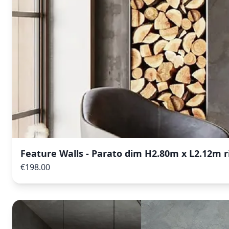
Feature Walls - Parato dim H2.80m x L2.12m r
€198.00