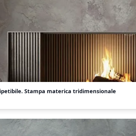
ipetibile. Stampa materica tridimensionale