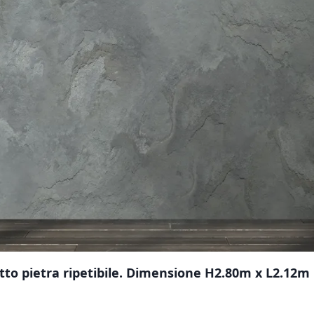
tto pietra ripetibile. Dimensione H2.80m x L2.12m