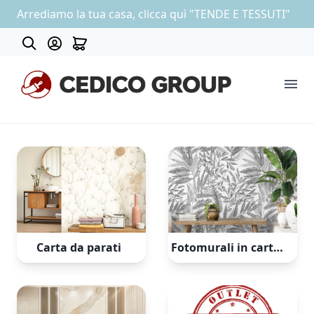
Arrediamo la tua casa, clicca quì "TENDE E TESSUTI"
About
COLLEZIONE CARTA DA PARATI
OUTLET
Carta da parati
Fotomurali in carta parati