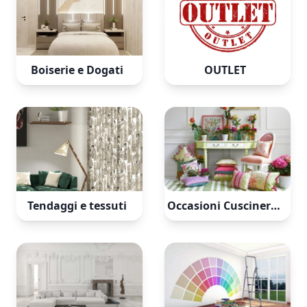
Boiserie e Dogati
OUTLET
Tendaggi e tessuti
Occasioni Cuscineria e tessili