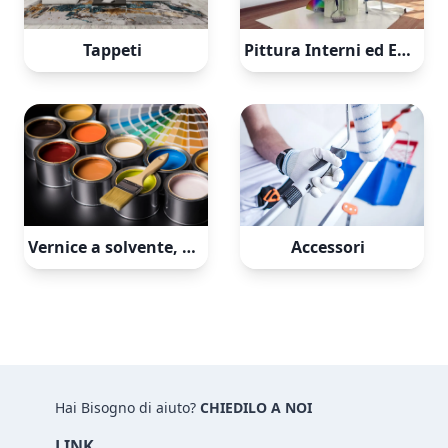
Tappeti
Pittura Interni ed Esterni
Vernice a solvente, Smalti all'acqua e Fondi per ferro e legno
Accessori
Hai Bisogno di aiuto?
CHIEDILO A NOI
LINK