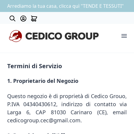
Arrediamo la tua casa, clicca quì "TENDE E TESSUTI"
About
Termini di Servizio
COLLEZIONE CARTA DA PARATI
OUTLET
1. Proprietario del Negozio
Questo negozio è di proprietà di Cedico Grouo,
P.IVA 04340430612, indirizzo di contatto via
Larga 6, CAP 81030 Carinaro (CE), email
cedicogroup.cec@gmail.com.