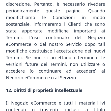
discrezione. Pertanto, è necessario rivedere
periodicamente queste pagine. Quando
modifichiamo le Condizioni in modo
sostanziale, informeremo i Clienti che sono
state apportate modifiche importanti ai
Termini. L'uso continuato del Negozio
eCommerce o del nostro Servizio dopo tali
modifiche costituisce l'accettazione dei nuovi
Termini. Se non si accettano i termini o le
versioni future dei Termini, non utilizzare o
accedere (o continuare ad accedere) al
Negozio eCommerce o al Servizio.
12. Diritti di proprietà intellettuale
Il Negozio eCommerce e tutti i materiali ivi
contenuti o trasferiti, inclusi, a titolo