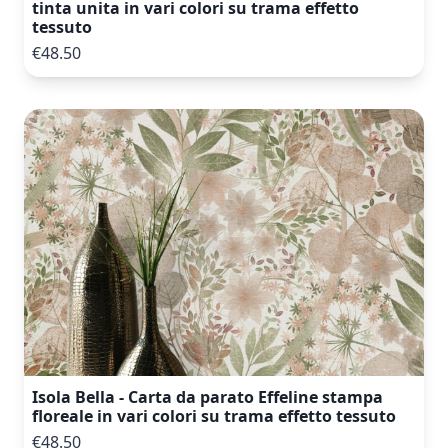
tinta unita in vari colori su trama effetto
tessuto
€48.50
Isola Bella - Carta da parato Effeline stampa
floreale in vari colori su trama effetto tessuto
€48.50