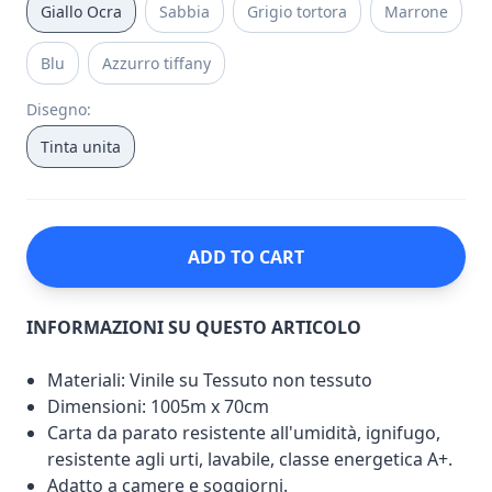
Giallo Ocra
Sabbia
Grigio tortora
Marrone
Blu
Azzurro tiffany
Disegno
:
Tinta unita
ADD TO CART
INFORMAZIONI SU QUESTO ARTICOLO
Materiali: Vinile su Tessuto non tessuto
Dimensioni: 1005m x 70cm
Carta da parato resistente all'umidità, ignifugo,
resistente agli urti, lavabile, classe energetica A+.
Adatto a camere e soggiorni.