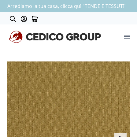
Arrediamo la tua casa, clicca quì "TENDE E TESSUTI"
About
COLLEZIONE CARTA DA PARATI
OUTLET