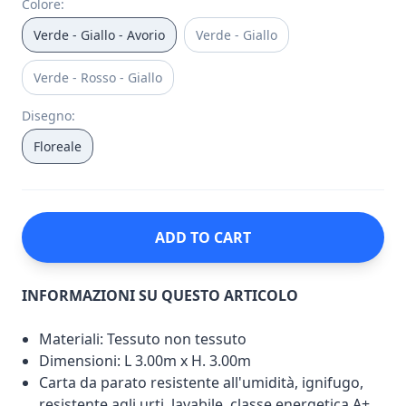
Colore
:
Verde - Giallo - Avorio
Verde - Giallo
Verde - Rosso - Giallo
Disegno
:
Floreale
ADD TO CART
INFORMAZIONI SU QUESTO ARTICOLO
Materiali: Tessuto non tessuto
Dimensioni: L 3.00m x H. 3.00m
Carta da parato resistente all'umidità, ignifugo,
resistente agli urti, lavabile, classe energetica A+.