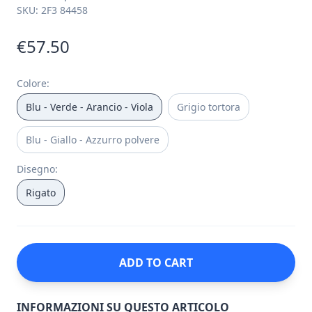
SKU:
2F3 84458
€57.50
Colore
:
Blu - Verde - Arancio - Viola
Grigio tortora
Blu - Giallo - Azzurro polvere
Disegno
:
Rigato
ADD TO CART
INFORMAZIONI SU QUESTO ARTICOLO