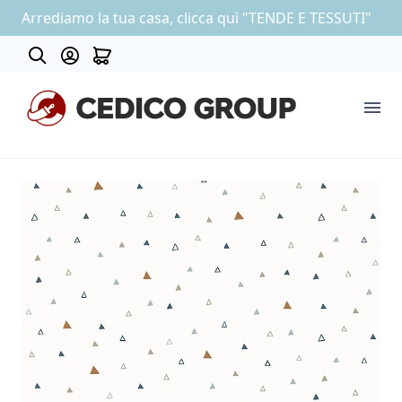
Arrediamo la tua casa, clicca quì "TENDE E TESSUTI"
About
COLLEZIONE CARTA DA PARATI
OUTLET