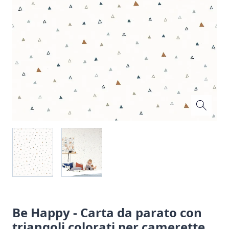
Be Happy - Carta da parato con
triangoli colorati per camerette