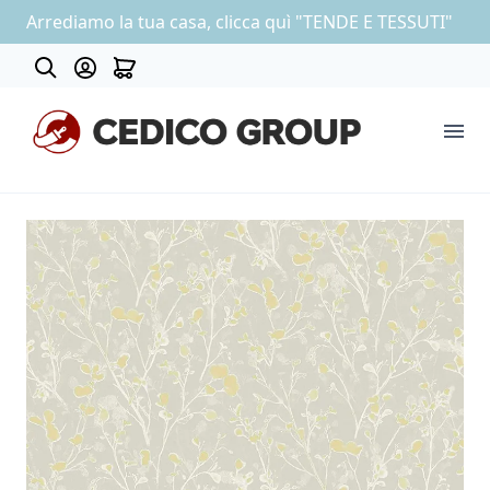
Arrediamo la tua casa, clicca quì "TENDE E TESSUTI"
About
COLLEZIONE CARTA DA PARATI
OUTLET