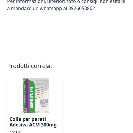
Per informazioni, ulteriori foto o consigli non esitare
a mandare un whatsapp al 3926053862
Prodotti correlati
Colla per parati
Adesiva ACM 300mg
€8.00