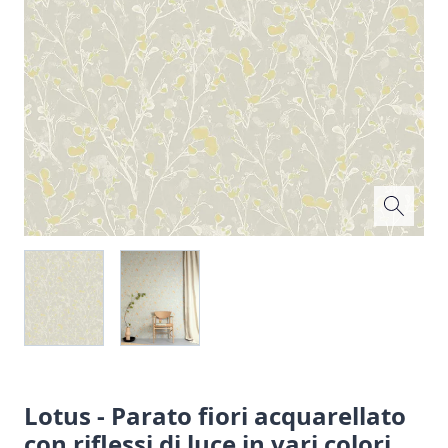
Lotus - Parato fiori acquarellato
con riflessi di luce in vari colori.