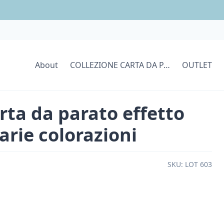
About
COLLEZIONE CARTA DA PARATI
OUTLET
rta da parato effetto
arie colorazioni
SKU:
LOT 603