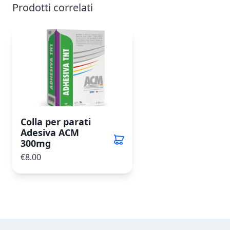
Prodotti correlati
Colla per parati
Adesiva ACM
300mg
€8.00