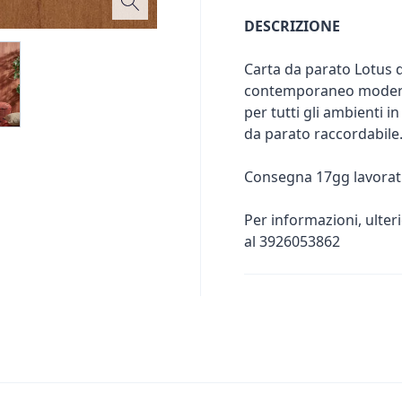
DESCRIZIONE
Carta da parato Lotus 
contemporaneo moderno.
per tutti gli ambienti i
da parato raccordabile
Consegna 17gg lavorati
Per informazioni, ulter
al 3926053862