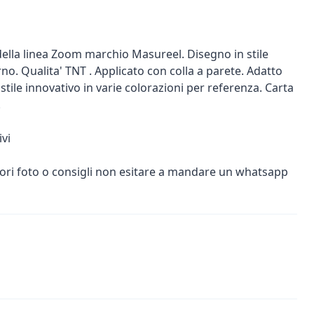
della linea Zoom marchio Masureel. Disegno in stile
 Qualita' TNT . Applicato con colla a parete. Adatto
n stile innovativo in varie colorazioni per referenza. Carta
.
vi
iori foto o consigli non esitare a mandare un whatsapp