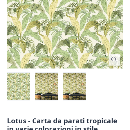
Lotus - Carta da parati tropicale
in varie colorazioni in stile