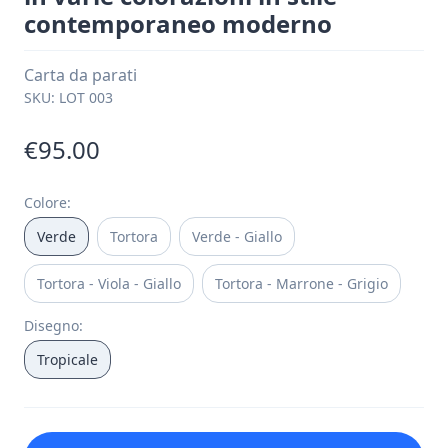
contemporaneo moderno
Carta da parati
SKU:
LOT 003
€95.00
Colore
:
Verde
Tortora
Verde - Giallo
Tortora - Viola - Giallo
Tortora - Marrone - Grigio
Disegno
:
Tropicale