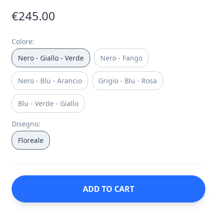
€245.00
Colore
:
Nero - Giallo - Verde
Nero - Fango
Nero - Blu - Arancio
Grigio - Blu - Rosa
Blu - Verde - Giallo
Disegno
:
Floreale
ADD TO CART