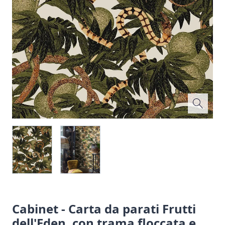
Cabinet - Carta da parati Frutti
dell'Eden, con trama floccata e