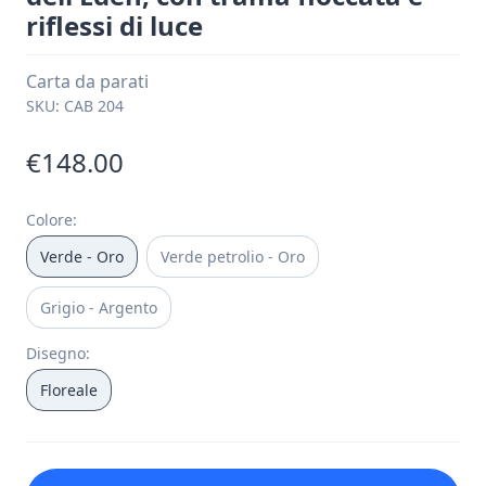
riflessi di luce
Carta da parati
SKU:
CAB 204
€148.00
Colore
:
Verde - Oro
Verde petrolio - Oro
Grigio - Argento
Disegno
:
Floreale