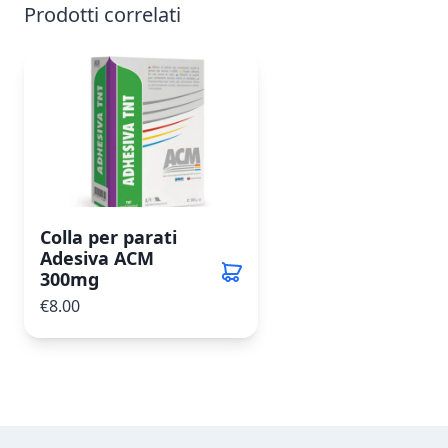
Prodotti correlati
Colla per parati
Adesiva ACM
300mg
€8.00