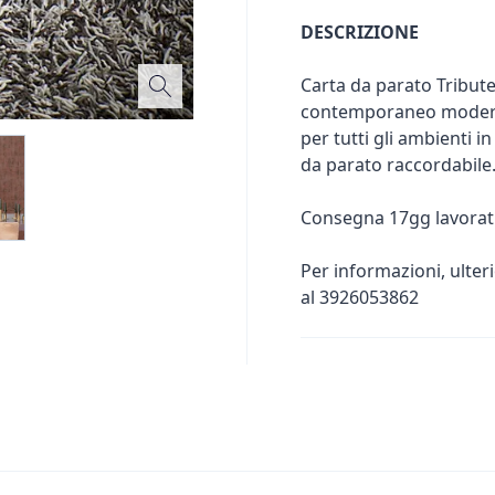
DESCRIZIONE
Carta da parato Tribute
contemporaneo moderno.
per tutti gli ambienti i
da parato raccordabile
Consegna 17gg lavorati
Per informazioni, ulter
al 3926053862