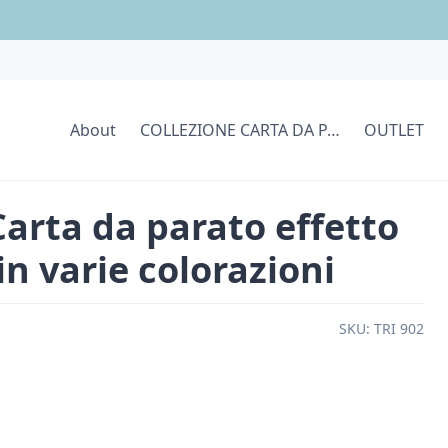
About
COLLEZIONE CARTA DA PARATI
OUTLET
Carta da parato effetto
in varie colorazioni
SKU:
TRI 902