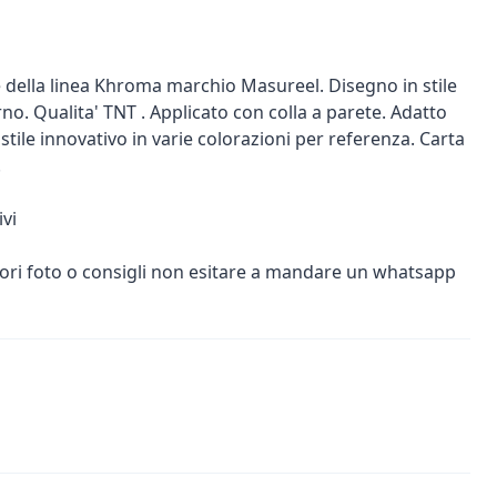
 della linea Khroma marchio Masureel. Disegno in stile
 Qualita' TNT . Applicato con colla a parete. Adatto
n stile innovativo in varie colorazioni per referenza. Carta
.
vi
iori foto o consigli non esitare a mandare un whatsapp