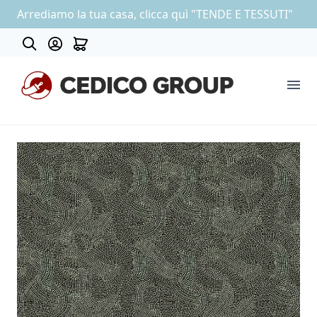
Arrediamo la tua casa, clicca quì "TENDE E TESSUTI"
About
COLLEZIONE CARTA DA PARATI
OUTLET