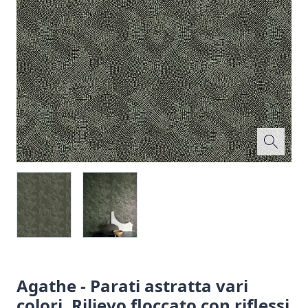
Agathe - Parati astratta vari
colori. Rilievo floccato con riflessi