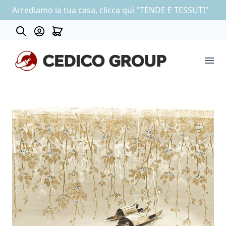
Arrediamo la tua casa, clicca quì "TENDE E TESSUTI"
About
COLLEZIONE CARTA DA PARATI
OUTLET