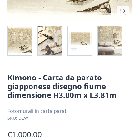
Kimono - Carta da parato
giapponese disegno fiume
dimensione H3.00m x L3.81m
Fotomurali in carta parati
SKU:
DEW
€1,000.00