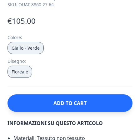
SKU:
OUAT 8860 27 64
€105.00
Colore
:
Giallo - Verde
Disegno
:
Floreale
ADD TO CART
INFORMAZIONI SU QUESTO ARTICOLO
Materiali: Tessuto non tessuto