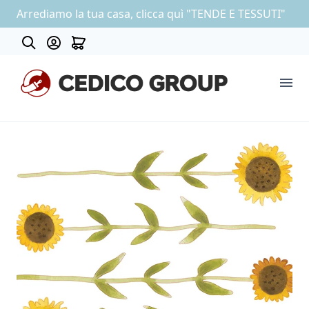
Arrediamo la tua casa, clicca quì "TENDE E TESSUTI"
About
COLLEZIONE CARTA DA PARATI
OUTLET