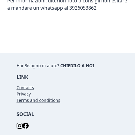
Per informazioni, ulteriori foto o consigli non esitare
a mandare un whatsapp al 3926053862
Hai Bisogno di aiuto?
CHIEDILO A NOI
LINK
Contacts
Privacy
Terms and conditions
SOCIAL