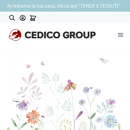
Arrediamo la tua casa, clicca quì "TENDE E TESSUTI"
About
COLLEZIONE CARTA DA PARATI
OUTLET