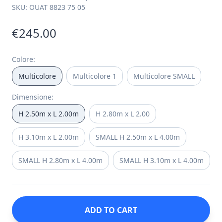
SKU:
OUAT 8823 75 05
€245.00
Colore
:
Multicolore
Multicolore 1
Multicolore SMALL
Dimensione
:
H 2.50m x L 2.00m
H 2.80m x L 2.00
H 3.10m x L 2.00m
SMALL H 2.50m x L 4.00m
SMALL H 2.80m x L 4.00m
SMALL H 3.10m x L 4.00m
ADD TO CART