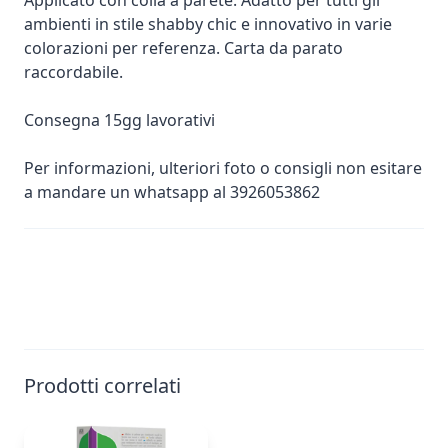
Applicato con colla a parete. Adatto per tutti gli
ambienti in stile shabby chic e innovativo in varie
colorazioni per referenza. Carta da parato
raccordabile.
Consegna 15gg lavorativi
Per informazioni, ulteriori foto o consigli non esitare
a mandare un whatsapp al 3926053862
Prodotti correlati