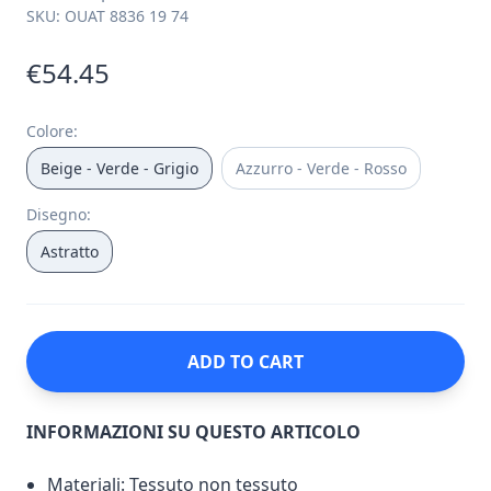
SKU:
OUAT 8836 19 74
€54.45
Colore
:
Beige - Verde - Grigio
Azzurro - Verde - Rosso
Disegno
:
Astratto
ADD TO CART
INFORMAZIONI SU QUESTO ARTICOLO
Materiali: Tessuto non tessuto