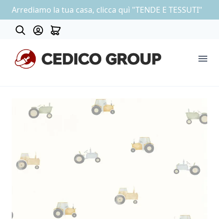
Arrediamo la tua casa, clicca quì "TENDE E TESSUTI"
About
COLLEZIONE CARTA DA PARATI
OUTLET