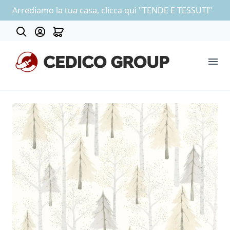
Arrediamo la tua casa, clicca quì "TENDE E TESSUTI"
About
COLLEZIONE CARTA DA PARATI
OUTLET