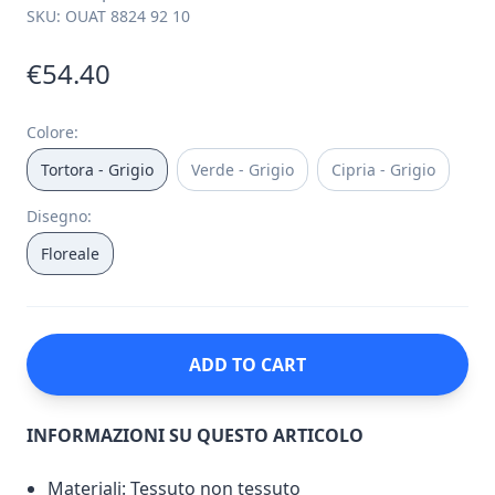
SKU:
OUAT 8824 92 10
€54.40
Colore
:
Tortora - Grigio
Verde - Grigio
Cipria - Grigio
Disegno
:
Floreale
ADD TO CART
INFORMAZIONI SU QUESTO ARTICOLO
Materiali: Tessuto non tessuto