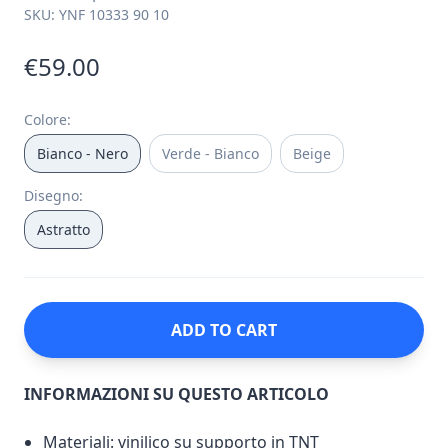
SKU:
YNF 10333 90 10
€59.00
Colore
:
Bianco - Nero
Verde - Bianco
Beige
Disegno
:
Astratto
ADD TO CART
INFORMAZIONI SU QUESTO ARTICOLO
Materiali: vinilico su supporto in TNT