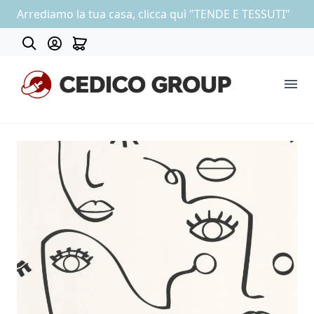
Arrediamo la tua casa, clicca quì "TENDE E TESSUTI"
About
COLLEZIONE CARTA DA PARATI
OUTLET