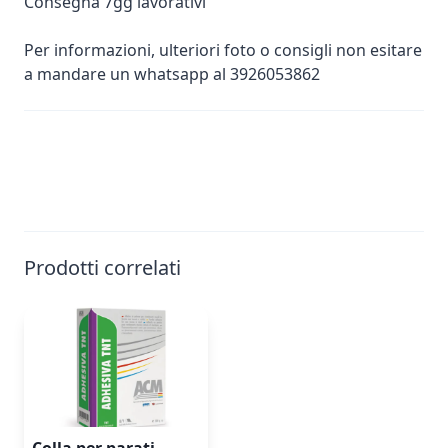
Consegna 7gg lavorativi
Per informazioni, ulteriori foto o consigli non esitare
a mandare un whatsapp al 3926053862
Prodotti correlati
Colla per parati