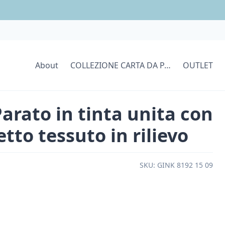
About
COLLEZIONE CARTA DA PARATI
OUTLET
Parato in tinta unita con
tto tessuto in rilievo
SKU:
GINK 8192 15 09