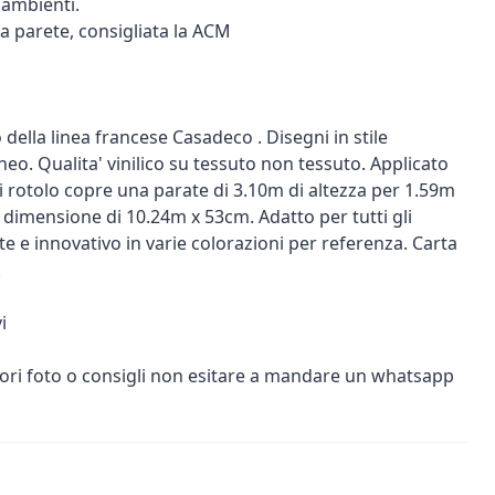
i ambienti.
 a parete, consigliata la ACM
della linea francese Casadeco . Disegni in stile
. Qualita' vinilico su tessuto non tessuto. Applicato
i rotolo copre una parate di 3.10m di altezza per 1.59m
dimensione di 10.24m x 53cm. Adatto per tutti gli
te e innovativo in varie colorazioni per referenza. Carta
.
i
iori foto o consigli non esitare a mandare un whatsapp