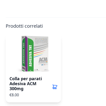
Prodotti correlati
Colla per parati
Adesiva ACM
300mg
€8.00