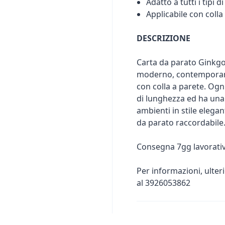
Adatto a tutti i tipi d
Applicabile con colla
DESCRIZIONE
Carta da parato Ginkgo 
moderno, contemporaneo
con colla a parete. Ogn
di lunghezza ed ha una 
ambienti in stile elegan
da parato raccordabile
Consegna 7gg lavorativ
Per informazioni, ulter
al 3926053862