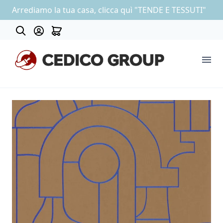
Arrediamo la tua casa, clicca quì "TENDE E TESSUTI"
About
COLLEZIONE CARTA DA PARATI
OUTLET