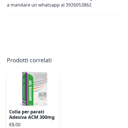
a mandare un whatsapp al 3926053862
Prodotti correlati
Colla per parati
Adesiva ACM 300mg
€8.00