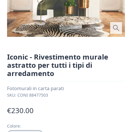
Iconic - Rivestimento murale
astratto per tutti i tipi di
arredamento
Fotomurali in carta parati
SKU:
CONI 88477503
€230.00
Colore
: