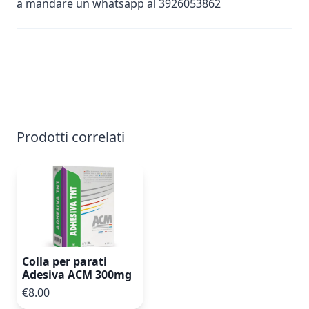
a mandare un whatsapp al 3926053862
Prodotti correlati
Colla per parati
Adesiva ACM 300mg
€8.00