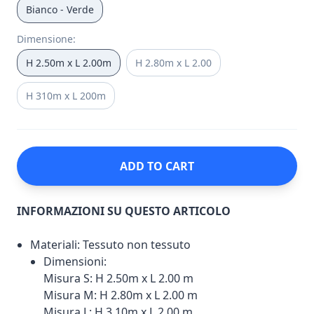
Bianco - Verde
Dimensione
:
H 2.50m x L 2.00m
H 2.80m x L 2.00
H 310m x L 200m
ADD TO CART
INFORMAZIONI SU QUESTO ARTICOLO
Materiali: Tessuto non tessuto
Dimensioni:
Misura S: H 2.50m x L 2.00 m
Misura M: H 2.80m x L 2.00 m
Misura L: H 3.10m x L 2.00 m