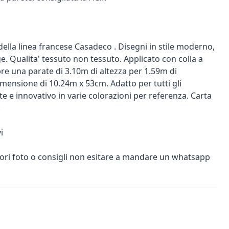
della linea francese Casadeco . Disegni in stile moderno,
 Qualita' tessuto non tessuto. Applicato con colla a
re una parate di 3.10m di altezza per 1.59m di
mensione di 10.24m x 53cm. Adatto per tutti gli
te e innovativo in varie colorazioni per referenza. Carta
.
i
iori foto o consigli non esitare a mandare un whatsapp