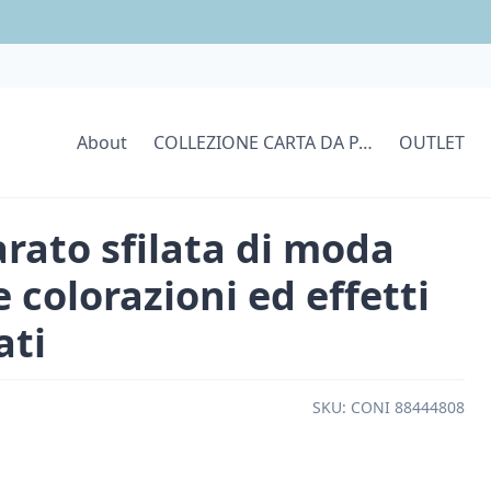
About
COLLEZIONE CARTA DA PARATI
OUTLET
arato sfilata di moda
e colorazioni ed effetti
ati
SKU:
CONI 88444808