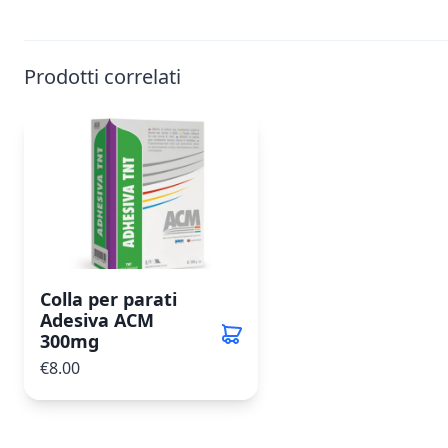
Prodotti correlati
Colla per parati
Adesiva ACM
300mg
€8.00