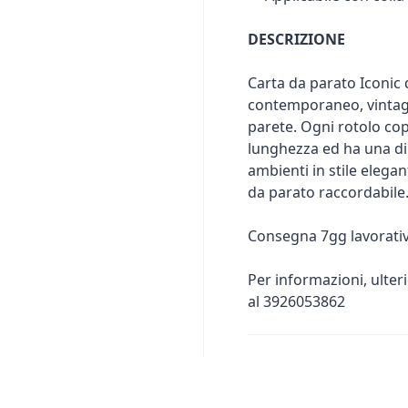
DESCRIZIONE
Carta da parato Iconic 
contemporaneo, vintage.
parete. Ogni rotolo cop
lunghezza ed ha una di
ambienti in stile elegan
da parato raccordabile
Consegna 7gg lavorativ
Per informazioni, ulter
al 3926053862