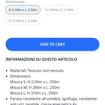
Dimensione
:
H 2.50m x L 2.50m
H 2.80m x L 2.50m
H 3.10m x L 2.50m
ADD TO CART
INFORMAZIONI SU QUESTO ARTICOLO
Materiali: Tessuto non tessuto
Dimensioni:
Misura S: H 2.50m x L. 250m
Misura M: H 280m x L. 250m
Misura L: H 310m x L. 250m
Parato resistente all'umidità, ignifugo, resistente
agli urti, lavabile, classe energetica A+.