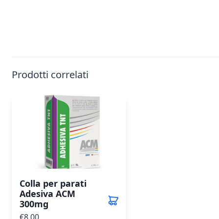
Prodotti correlati
Colla per parati
Adesiva ACM
300mg
€8.00