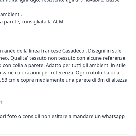
i ambienti.
 a parete, consigliata la ACM
ranée della linea francese Casadeco . Disegni in stile
o. Qualita' tessuto non tessuto con alcune referenze
to con colla a parete. Adatto per tutti gli ambienti in stile
n varie colorazioni per referenza. Ogni rotolo ha una
 53 cm e copre mediamente una parete di 3m di altezza
i
iori foto o consigli non esitare a mandare un whatsapp