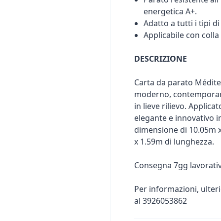
energetica A+.
Adatto a tutti i tipi d
Applicabile con colla
DESCRIZIONE
Carta da parato Méditer
moderno, contemporane
in lieve rilievo. Applica
elegante e innovativo i
dimensione di 10.05m x
x 1.59m di lunghezza.
Consegna 7gg lavorativ
Per informazioni, ulter
al 3926053862