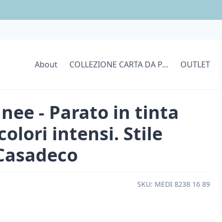
About
COLLEZIONE CARTA DA PARATI
OUTLET
nee - Parato in tinta
colori intensi. Stile
 Casadeco
SKU:
MEDI 8238 16 89