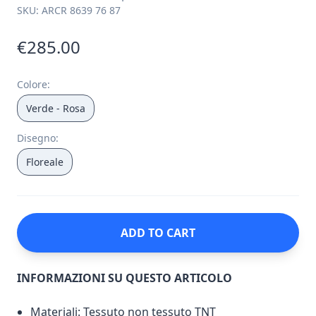
SKU:
ARCR 8639 76 87
€285.00
Colore
:
Verde - Rosa
Disegno
:
Floreale
ADD TO CART
INFORMAZIONI SU QUESTO ARTICOLO
Materiali: Tessuto non tessuto TNT