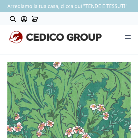
Arrediamo la tua casa, clicca quì "TENDE E TESSUTI"
About
COLLEZIONE CARTA DA PARATI
OUTLET