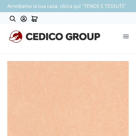
Arrediamo la tua casa, clicca quì "TENDE E TESSUTI"
About
COLLEZIONE CARTA DA PARATI
OUTLET