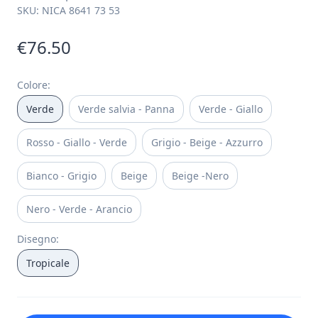
SKU:
NICA 8641 73 53
€76.50
Colore
:
Verde
Verde salvia - Panna
Verde - Giallo
Rosso - Giallo - Verde
Grigio - Beige - Azzurro
Bianco - Grigio
Beige
Beige -Nero
Nero - Verde - Arancio
Disegno
:
Tropicale