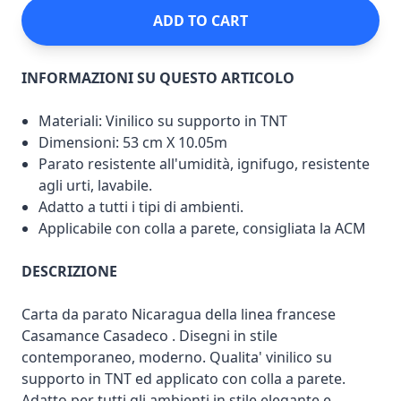
ADD TO CART
INFORMAZIONI SU QUESTO ARTICOLO
Materiali: Vinilico su supporto in TNT
Dimensioni: 53 cm X 10.05m
Parato resistente all'umidità, ignifugo, resistente
agli urti, lavabile.
Adatto a tutti i tipi di ambienti.
Applicabile con colla a parete, consigliata la ACM
DESCRIZIONE
Carta da parato Nicaragua della linea francese
Casamance Casadeco . Disegni in stile
contemporaneo, moderno. Qualita' vinilico su
supporto in TNT ed applicato con colla a parete.
Adatto per tutti gli ambienti in stile elegante e