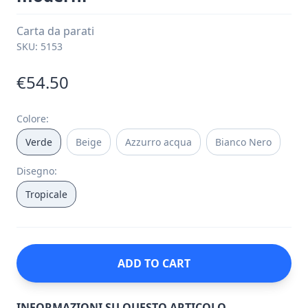
Carta da parati
SKU:
5153
€54.50
Colore
:
Verde
Beige
Azzurro acqua
Bianco Nero
Disegno
:
Tropicale
ADD TO CART
INFORMAZIONI SU QUESTO ARTICOLO