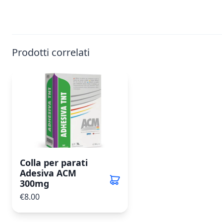
Prodotti correlati
Colla per parati
Adesiva ACM
300mg
€8.00