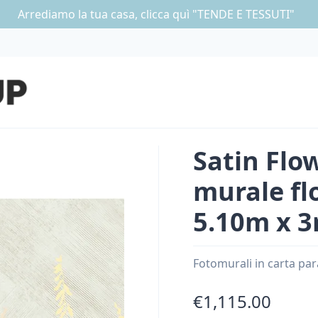
Arrediamo la tua casa, clicca quì "TENDE E TESSUTI"
Satin Flo
murale fl
5.10m x 
Fotomurali in carta par
€1,115.00