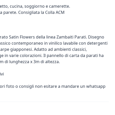
etto, cucina, soggiorno e camerette.
 a parete. Consigliata la Colla ACM
rato Satin Flowers della linea Zambaiti Parati. Disegno
lassico contemporaneo in vinilico lavabile con detergenti
 carpe giapponesi. Adatto ad ambienti classici,
 in varie colorazioni. Il pannello di carta da parati ha
m di lunghezza x 3m di altezza.
vi
iori foto o consigli non esitare a mandare un whatsapp