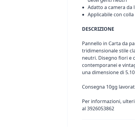
detergenti neutri
Adatto a camera da l
Applicabile con colla
DESCRIZIONE
Pannello in Carta da pa
tridimensionale stile c
neutri. Disegno fiori e
contemporanei e vintage
una dimensione di 5.10
Consegna 10gg lavorati
Per informazioni, ulter
al 3926053862