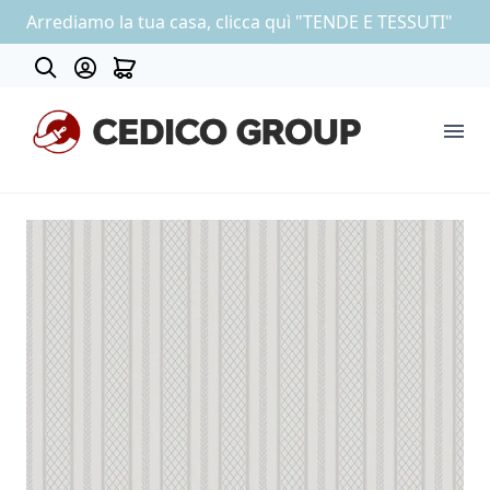
Arrediamo la tua casa, clicca quì "TENDE E TESSUTI"
About
COLLEZIONE CARTA DA PARATI
OUTLET