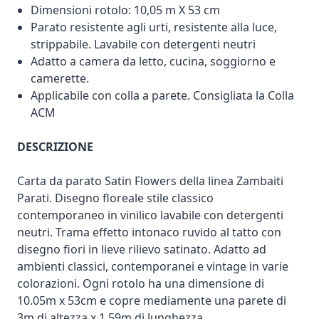
Dimensioni rotolo: 10,05 m X 53 cm
Parato resistente agli urti, resistente alla luce,
strippabile. Lavabile con detergenti neutri
Adatto a camera da letto, cucina, soggiorno e
camerette.
Applicabile con colla a parete. Consigliata la Colla
ACM
DESCRIZIONE
Carta da parato Satin Flowers della linea Zambaiti
Parati. Disegno floreale stile classico
contemporaneo in vinilico lavabile con detergenti
neutri. Trama effetto intonaco ruvido al tatto con
disegno fiori in lieve rilievo satinato. Adatto ad
ambienti classici, contemporanei e vintage in varie
colorazioni. Ogni rotolo ha una dimensione di
10.05m x 53cm e copre mediamente una parete di
3m di altezza x 1.59m di lunghezza.