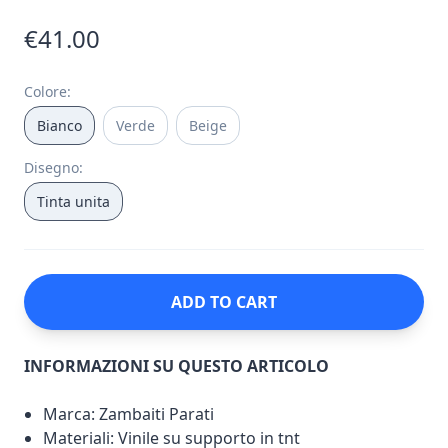
€41.00
Colore
:
Bianco
Verde
Beige
Disegno
:
Tinta unita
ADD TO CART
INFORMAZIONI SU QUESTO ARTICOLO
Marca: Zambaiti Parati
Materiali: Vinile su supporto in tnt