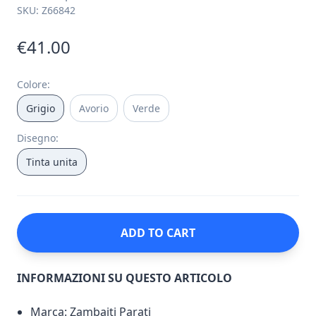
SKU:
Z66842
€41.00
Colore
:
Grigio
Avorio
Verde
Disegno
:
Tinta unita
ADD TO CART
INFORMAZIONI SU QUESTO ARTICOLO
Marca: Zambaiti Parati