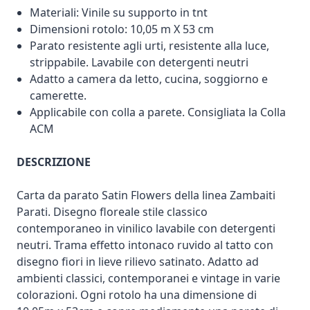
Materiali: Vinile su supporto in tnt
Dimensioni rotolo: 10,05 m X 53 cm
Parato resistente agli urti, resistente alla luce,
strippabile. Lavabile con detergenti neutri
Adatto a camera da letto, cucina, soggiorno e
camerette.
Applicabile con colla a parete. Consigliata la Colla
ACM
DESCRIZIONE
Carta da parato Satin Flowers della linea Zambaiti
Parati. Disegno floreale stile classico
contemporaneo in vinilico lavabile con detergenti
neutri. Trama effetto intonaco ruvido al tatto con
disegno fiori in lieve rilievo satinato. Adatto ad
ambienti classici, contemporanei e vintage in varie
colorazioni. Ogni rotolo ha una dimensione di