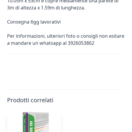
10.05m x 53cm e copre mediamente una parete di
3m di altezza x 1.59m di lunghezza.
Consegna 6gg lavorativi
Per informazioni, ulteriori foto o consigli non esitare
a mandare un whatsapp al 3926053862
Prodotti correlati