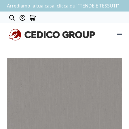
Arrediamo la tua casa, clicca quì "TENDE E TESSUTI"
About
COLLEZIONE CARTA DA PARATI
OUTLET