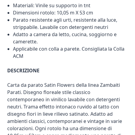
Materiali: Vinile su supporto in tnt
Dimensioni rotolo: 10,05 m X 53 cm
Parato resistente agli urti, resistente alla luce,
strippabile. Lavabile con detergenti neutri
Adatto a camera da letto, cucina, soggiorno e
camerette.
Applicabile con colla a parete. Consigliata la Colla
ACM
DESCRIZIONE
Carta da parato Satin Flowers della linea Zambaiti
Parati. Disegno floreale stile classico
contemporaneo in vinilico lavabile con detergenti
neutri. Trama effetto intonaco ruvido al tatto con
disegno fiori in lieve rilievo satinato. Adatto ad
ambienti classici, contemporanei e vintage in varie
colorazioni. Ogni rotolo ha una dimensione di