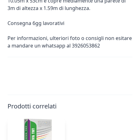
10.05m x 53cm e copre mediamente una parete di
3m di altezza x 1.59m di lunghezza.
Consegna 6gg lavorativi
Per informazioni, ulteriori foto o consigli non esitare
a mandare un whatsapp al 3926053862
Prodotti correlati