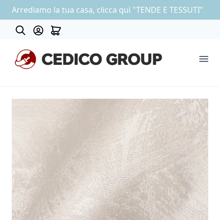
Arrediamo la tua casa, clicca quì "TENDE E TESSUTI"
About
COLLEZIONE CARTA DA PARATI
OUTLET