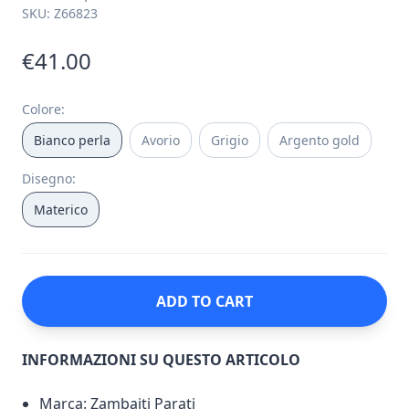
SKU:
Z66823
€41.00
Colore
:
Bianco perla
Avorio
Grigio
Argento gold
Disegno
:
Materico
ADD TO CART
INFORMAZIONI SU QUESTO ARTICOLO
Marca: Zambaiti Parati