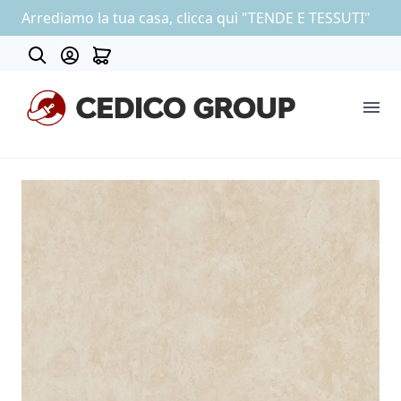
Arrediamo la tua casa, clicca quì "TENDE E TESSUTI"
About
COLLEZIONE CARTA DA PARATI
OUTLET