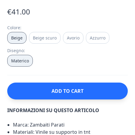
€41.00
Colore
:
Beige
Beige scuro
Avorio
Azzurro
Disegno
:
Materico
ADD TO CART
INFORMAZIONI SU QUESTO ARTICOLO
Marca: Zambaiti Parati
Materiali: Vinile su supporto in tnt