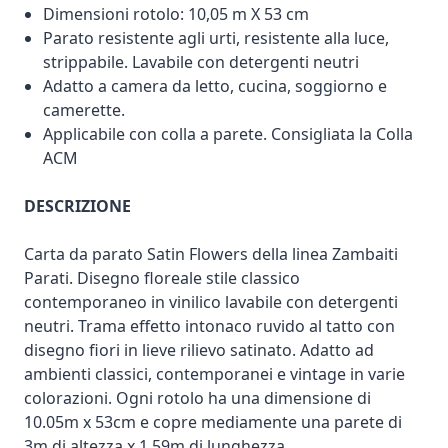
Dimensioni rotolo: 10,05 m X 53 cm
Parato resistente agli urti, resistente alla luce,
strippabile. Lavabile con detergenti neutri
Adatto a camera da letto, cucina, soggiorno e
camerette.
Applicabile con colla a parete. Consigliata la Colla
ACM
DESCRIZIONE
Carta da parato Satin Flowers della linea Zambaiti
Parati. Disegno floreale stile classico
contemporaneo in vinilico lavabile con detergenti
neutri. Trama effetto intonaco ruvido al tatto con
disegno fiori in lieve rilievo satinato. Adatto ad
ambienti classici, contemporanei e vintage in varie
colorazioni. Ogni rotolo ha una dimensione di
10.05m x 53cm e copre mediamente una parete di
3m di altezza x 1.59m di lunghezza.