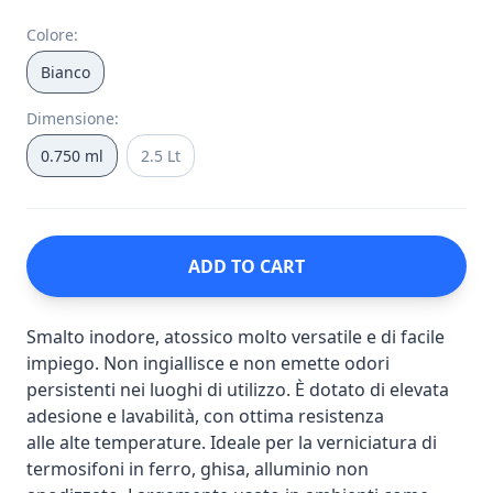
Colore
:
Bianco
Dimensione
:
0.750 ml
2.5 Lt
ADD TO CART
Smalto inodore, atossico molto versatile e di facile
impiego. Non ingiallisce e non emette odori
persistenti nei luoghi di utilizzo. È dotato di elevata
adesione e lavabilità, con ottima resistenza
alle alte temperature. Ideale per la verniciatura di
termosifoni in ferro, ghisa, alluminio non