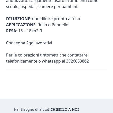
anodizzato. Largamente usato in ambienti come
scuole, ospedali, camere per bambini.
DILUIZIONE
: non diluire pronto all’uso
APPLICAZIONE
: Rullo o Pennello
RESA
: 16 – 18 m2 /l
Consegna 2gg lavorativi
Per le colorazioni tintometriche contattare
telefonicamente o whatsapp al 3926053862
Hai Bisogno di aiuto?
CHIEDILO A NOI