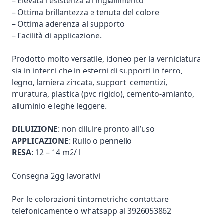
– Elevata resistenza all’ingiallimento
– Ottima brillantezza e tenuta del colore
– Ottima aderenza al supporto
– Facilità di applicazione.
Prodotto molto versatile, idoneo per la verniciatura
sia in interni che in esterni di supporti in ferro,
legno, lamiera zincata, supporti cementizi,
muratura, plastica (pvc rigido), cemento-amianto,
alluminio e leghe leggere.
DILUIZIONE
: non diluire pronto all’uso
APPLICAZIONE
: Rullo o pennello
RESA
: 12 – 14 m2/ l
Consegna 2gg lavorativi
Per le colorazioni tintometriche contattare
telefonicamente o whatsapp al 3926053862