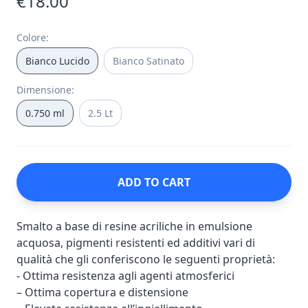
€18.00
Colore
:
Bianco Lucido
Bianco Satinato
Dimensione
:
0.750 ml
2.5 Lt
ADD TO CART
Smalto a base di resine acriliche in emulsione
acquosa, pigmenti resistenti ed additivi vari di
qualità che gli conferiscono le seguenti proprietà:
- Ottima resistenza agli agenti atmosferici
– Ottima copertura e distensione