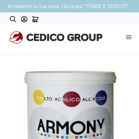
Arrediamo la tua casa, clicca quì "TENDE E TESSUTI"
About
COLLEZIONE CARTA DA PARATI
OUTLET