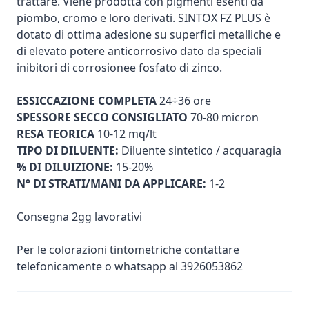
trattare. Viene prodotta con pigmenti esenti da
piombo, cromo e loro derivati. SINTOX FZ PLUS è
dotato di ottima adesione su superfici metalliche e
di elevato potere anticorrosivo dato da speciali
inibitori di corrosionee fosfato di zinco.
ESSICCAZIONE COMPLETA
24÷36 ore
SPESSORE SECCO CONSIGLIATO
70-80 micron
RESA TEORICA
10-12 mq/lt
TIPO DI DILUENTE:
Diluente sintetico / acquaragia
% DI DILUIZIONE:
15-20%
N° DI STRATI/MANI DA APPLICARE:
1-2
Consegna 2gg lavorativi
Per le colorazioni tintometriche contattare
telefonicamente o whatsapp al 3926053862