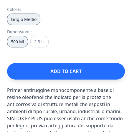
Colore
:
Grigio Medio
Dimensione
:
500 Ml
2.5 Lt
ADD TO CART
Primer antiruggine monocomponente a base di
resine oleofenoliche indicato per la protezione
anticorrosiva di strutture metalliche esposti in
ambienti di tipo rurale, urbano, industriali o marini.
SINTOX FZ PLUS può esser usato anche come fondo
per legno, previa carteggiatura del supporto da