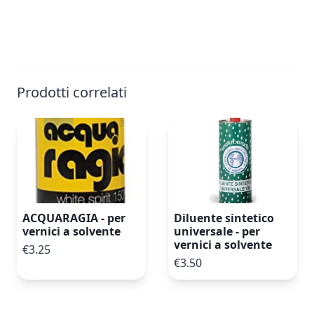
Prodotti correlati
ACQUARAGIA - per
Diluente sintetico
vernici a solvente
universale - per
vernici a solvente
€3.25
€3.50