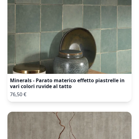
Minerals - Parato materico effetto piastrelle in
vari colori ruvide al tatto
76,50 €