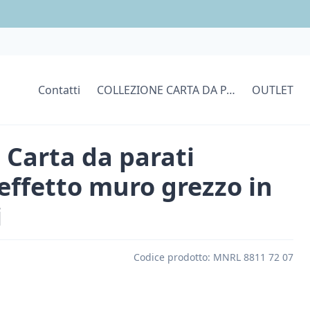
Contatti
COLLEZIONE CARTA DA PARATI
OUTLET
 Carta da parati
effetto muro grezzo in
i
Codice prodotto:
MNRL 8811 72 07