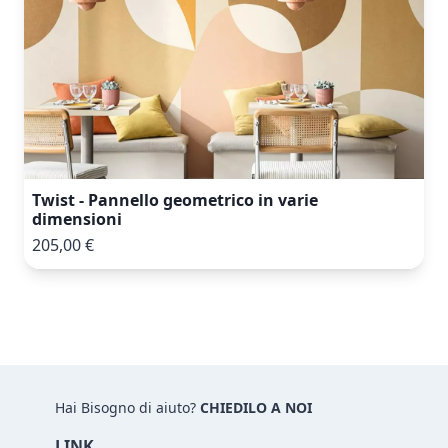
Twist - Pannello geometrico in varie
dimensioni
205,00 €
Hai Bisogno di aiuto?
CHIEDILO A NOI
LINK