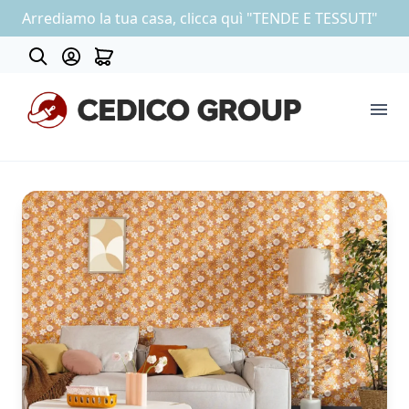
Arrediamo la tua casa, clicca quì "TENDE E TESSUTI"
Contatti
COLLEZIONE CARTA DA PARATI
OUTLET