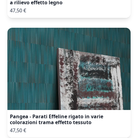
a rilievo effetto legno
47,50 €
Pangea - Parati Effeline rigato in varie
colorazioni trama effetto tessuto
47,50 €