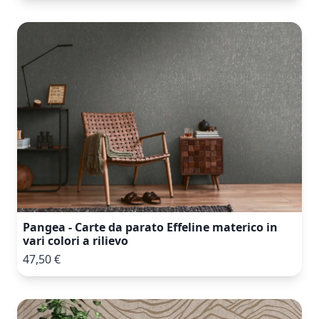
Pangea - Carte da parato Effeline materico in
vari colori a rilievo
47,50 €