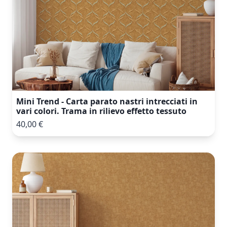
Mini Trend - Carta parato nastri intrecciati in
vari colori. Trama in rilievo effetto tessuto
40,00 €