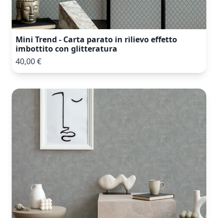
Mini Trend - Carta parato in rilievo effetto
imbottito con glitteratura
40,00 €