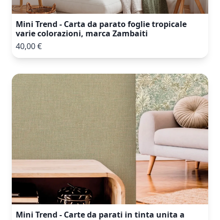
Mini Trend - Carta da parato foglie tropicale
varie colorazioni, marca Zambaiti
40,00 €
Mini Trend - Carte da parati in tinta unita a