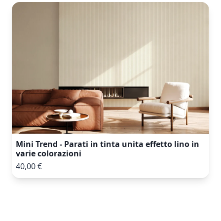
Mini Trend - Parati in tinta unita effetto lino in
varie colorazioni
40,00 €