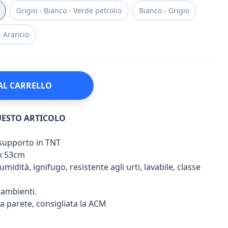
Grigio - Bianco - Verde petrolio
Bianco - Grigio
- Arancio
AL CARRELLO
UESTO ARTICOLO
u supporto in TNT
x 53cm
umidità, ignifugo, resistente agli urti, lavabile, classe
i ambienti.
 a parete, consigliata la ACM