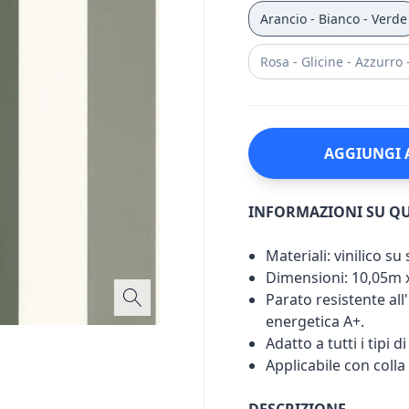
Arancio - Bianco - Verde
Rosa - Glicine - Azzurro 
AGGIUNGI 
INFORMAZIONI SU Q
Materiali: vinilico s
Dimensioni: 10,05m 
Parato resistente all'
energetica A+.
Adatto a tutti i tipi d
Applicabile con colla