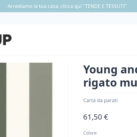
Arrediamo la tua casa, clicca quì "TENDE E TESSUTI"
Young and
rigato mu
Carta da parati
61,50 €
Colore
: