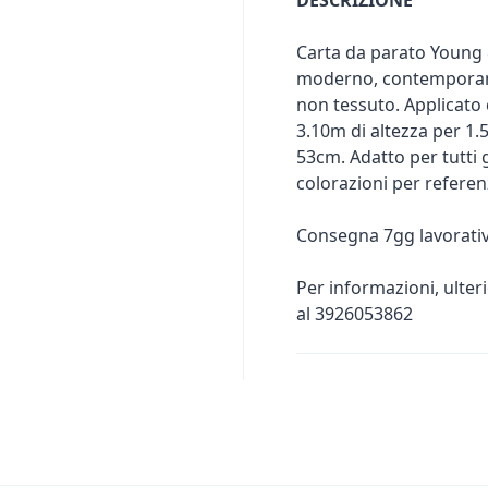
DESCRIZIONE
Carta da parato Young & 
moderno, contemporaneo
non tessuto. Applicato 
3.10m di altezza per 1
53cm. Adatto per tutti g
colorazioni per referen
Consegna 7gg lavorativ
Per informazioni, ulter
al 3926053862