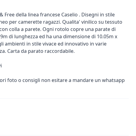
Free della linea francese Caselio . Disegni in stile
 per camerette ragazzi. Qualita' vinilico su tessuto
con colla a parete. Ogni rotolo copre una parate di
.59m di lunghezza ed ha una dimensione di 10.05m x
li ambienti in stile vivace ed innovativo in varie
za. Carta da parato raccordabile.
i
iori foto o consigli non esitare a mandare un whatsapp