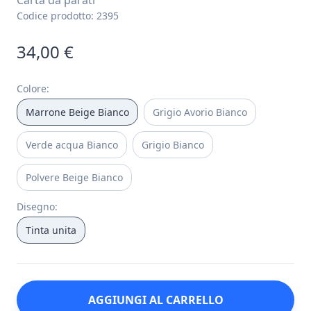
Carta da parati
Codice prodotto:
2395
34,00 €
Colore
:
Marrone Beige Bianco
Grigio Avorio Bianco
Verde acqua Bianco
Grigio Bianco
Polvere Beige Bianco
Disegno
:
Tinta unita
AGGIUNGI AL CARRELLO