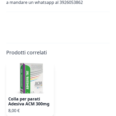
a mandare un whatsapp al 3926053862
Prodotti correlati
Colla per parati
Adesiva ACM 300mg
8,00 €