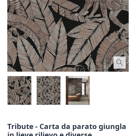
Tribute - Carta da parato giungla
in lieve rilievo e diverse