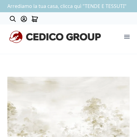
Arrediamo la tua casa, clicca quì "TENDE E TESSUTI"
Contatti
COLLEZIONE CARTA DA PARATI
OUTLET