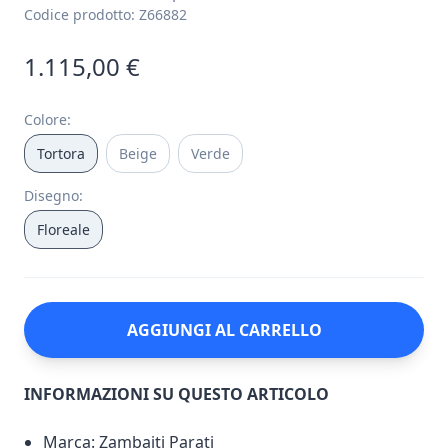
Codice prodotto:
Z66882
1.115,00 €
Colore
:
Tortora
Beige
Verde
Disegno
:
Floreale
AGGIUNGI AL CARRELLO
INFORMAZIONI SU QUESTO ARTICOLO
Marca: Zambaiti Parati