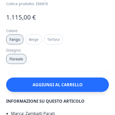
Codice prodotto:
Z66876
1.115,00 €
Colore
:
Fango
Beige
Tortora
Disegno
:
Floreale
AGGIUNGI AL CARRELLO
INFORMAZIONI SU QUESTO ARTICOLO
Marca: Zambaiti Parati