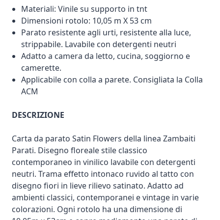
Materiali: Vinile su supporto in tnt
Dimensioni rotolo: 10,05 m X 53 cm
Parato resistente agli urti, resistente alla luce,
strippabile. Lavabile con detergenti neutri
Adatto a camera da letto, cucina, soggiorno e
camerette.
Applicabile con colla a parete. Consigliata la Colla
ACM
DESCRIZIONE
Carta da parato Satin Flowers della linea Zambaiti
Parati. Disegno floreale stile classico
contemporaneo in vinilico lavabile con detergenti
neutri. Trama effetto intonaco ruvido al tatto con
disegno fiori in lieve rilievo satinato. Adatto ad
ambienti classici, contemporanei e vintage in varie
colorazioni. Ogni rotolo ha una dimensione di