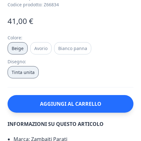
Codice prodotto:
Z66834
41,00 €
Colore
:
Beige
Avorio
Bianco panna
Disegno
:
Tinta unita
AGGIUNGI AL CARRELLO
INFORMAZIONI SU QUESTO ARTICOLO
Marca: Zambaiti Parati