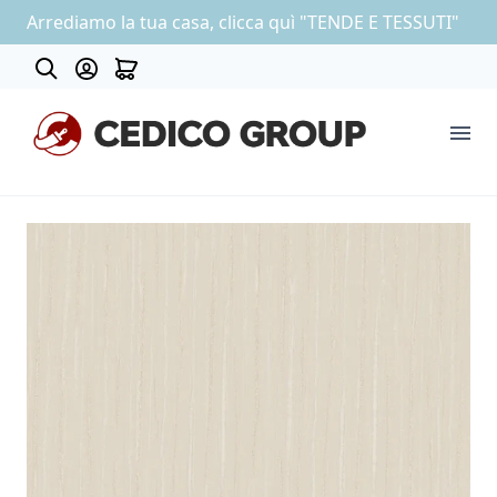
Arrediamo la tua casa, clicca quì "TENDE E TESSUTI"
Contatti
COLLEZIONE CARTA DA PARATI
OUTLET