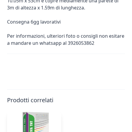
10.05m x 53cm e copre mediamente una parete di
3m di altezza x 1.59m di lunghezza.
Consegna 6gg lavorativi
Per informazioni, ulteriori foto o consigli non esitare
a mandare un whatsapp al 3926053862
Prodotti correlati